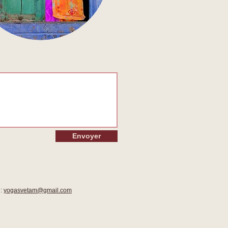
Envoyer
 :
yogasvetam@gmail.com