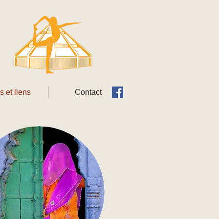
s et liens
Contact