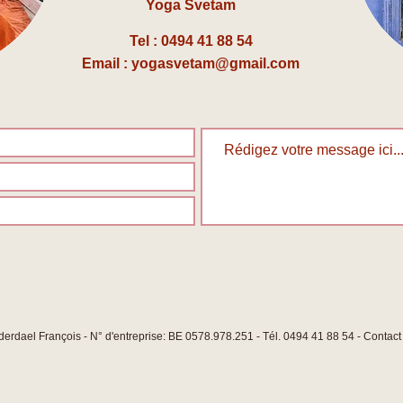
Yoga Svetam
Tel : 0494 41 88 54
Email :
yogasvetam@gmail.com
rdael François - N° d'entreprise: BE 0578.978.251 - Tél. 0494 41 88 54 - Contact