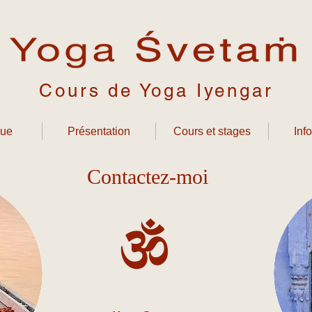
Cours de Yoga Iyengar
nue
Présentation
Cours et stages
Info
Contactez-moi